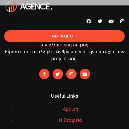
GET A QUOTE
Πείτε μας τι θέλετε να πραγματοποιήσετε και αφήστε
την υλοποίηση σε μας.
Είμαστε οι κατάλληλοι άνθρωποι για την επιτυχία των
project σας.
Useful Links
Αρχική
Η Εταιρεία