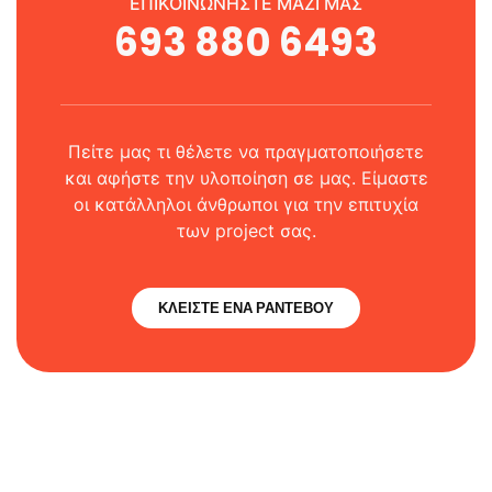
ΕΠΙΚΟΙΝΩΝΗΣΤΕ ΜΑΖΙ ΜΑΣ
693 880 6493
Πείτε μας τι θέλετε να πραγματοποιήσετε
και αφήστε την υλοποίηση σε μας. Είμαστε
οι κατάλληλοι άνθρωποι για την επιτυχία
των project σας.
ΚΛΕΙΣΤΕ ΕΝΑ ΡΑΝΤΕΒΟΥ