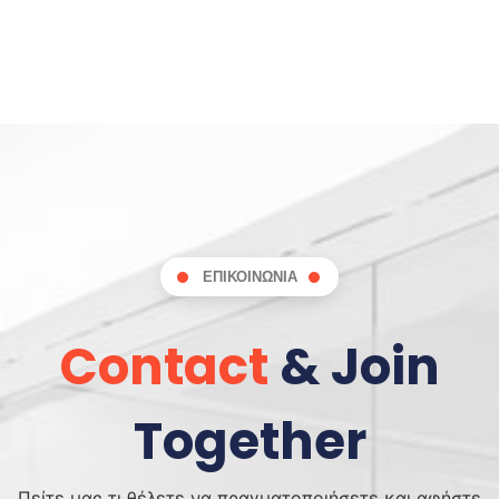
ΕΠΙΚΟΙΝΩΝΙΑ
Contact
& Join
Together
Πείτε μας τι θέλετε να πραγματοποιήσετε και αφήστε